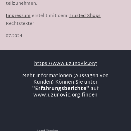
teilzunehmen.
Impressum
erstellt mit dem
Trusted Shops
Rechtstexter
07.2024
https://www.uzunovic.org
Mehr Informationen (Aussagen von
Kunden) Können Sie unter
"Erfahrungsberichte"
auf
www.uzunovic.org finden
Land/Region